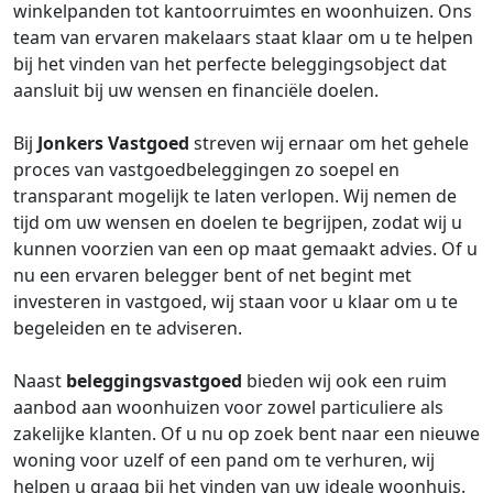
winkelpanden tot kantoorruimtes en woonhuizen. Ons
team van ervaren makelaars staat klaar om u te helpen
bij het vinden van het perfecte beleggingsobject dat
aansluit bij uw wensen en financiële doelen.
Bij
Jonkers Vastgoed
streven wij ernaar om het gehele
proces van vastgoedbeleggingen zo soepel en
transparant mogelijk te laten verlopen. Wij nemen de
tijd om uw wensen en doelen te begrijpen, zodat wij u
kunnen voorzien van een op maat gemaakt advies. Of u
nu een ervaren belegger bent of net begint met
investeren in vastgoed, wij staan voor u klaar om u te
begeleiden en te adviseren.
Naast
beleggingsvastgoed
bieden wij ook een ruim
aanbod aan woonhuizen voor zowel particuliere als
zakelijke klanten. Of u nu op zoek bent naar een nieuwe
woning voor uzelf of een pand om te verhuren, wij
helpen u graag bij het vinden van uw ideale woonhuis.