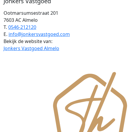
Jonkers Vastgoed
Ootmarsumsestraat 201
7603 AC Almelo
T.
0546-212120
E.
info@jonkersvastgoed.com
Bekijk de website van:
Jonkers Vastgoed Almelo