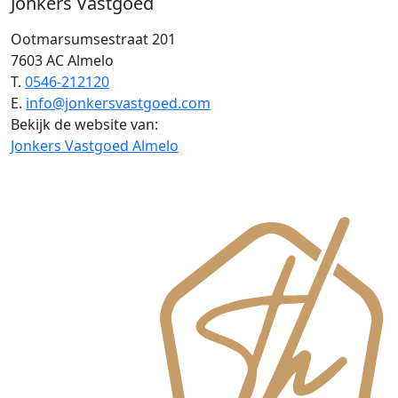
Jonkers Vastgoed
Ootmarsumsestraat 201
7603 AC Almelo
T.
0546-212120
E.
info@jonkersvastgoed.com
Bekijk de website van:
Jonkers Vastgoed Almelo