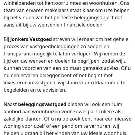
winkelpanden tot kantoorruimtes en woonhuizen. Ons
team van ervaren makelaars staat klaar om u te helpen
bij het vinden van het perfecte beleggingsobject dat
aansluit bij uw wensen en financiële doelen.
Bij
Jonkers Vastgoed
streven wij ernaar om het gehele
proces van vastgoedbeleggingen zo soepel en
transparant mogelijk te laten verlopen. Wij nemen de
tijd om uw wensen en doelen te begrijpen, zodat wij u
kunnen voorzien van een op maat gemaakt advies. Of u
nu een ervaren belegger bent of net begint met
investeren in vastgoed, wij staan voor u klaar om u te
begeleiden en te adviseren.
Naast
beleggingsvastgoed
bieden wij ook een ruim
aanbod aan woonhuizen voor zowel particuliere als
zakelijke klanten. Of u nu op zoek bent naar een nieuwe
woning voor uzelf of een pand om te verhuren, wij
helpen u graag bij het vinden van uw ideale woonhuis.