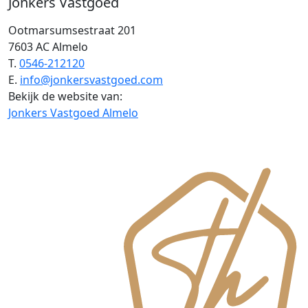
Jonkers Vastgoed
Ootmarsumsestraat 201
7603 AC Almelo
T.
0546-212120
E.
info@jonkersvastgoed.com
Bekijk de website van:
Jonkers Vastgoed Almelo