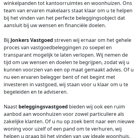
winkelpanden tot kantoorruimtes en woonhuizen. Ons
team van ervaren makelaars staat klaar om u te helpen
bij het vinden van het perfecte beleggingsobject dat
aansluit bij uw wensen en financiële doelen.
Bij
Jonkers Vastgoed
streven wij ernaar om het gehele
proces van vastgoedbeleggingen zo soepel en
transparant mogelijk te laten verlopen. Wij nemen de
tijd om uw wensen en doelen te begrijpen, zodat wij u
kunnen voorzien van een op maat gemaakt advies. Of u
nu een ervaren belegger bent of net begint met
investeren in vastgoed, wij staan voor u klaar om u te
begeleiden en te adviseren.
Naast
beleggingsvastgoed
bieden wij ook een ruim
aanbod aan woonhuizen voor zowel particuliere als
zakelijke klanten. Of u nu op zoek bent naar een nieuwe
woning voor uzelf of een pand om te verhuren, wij
helpen u graag bij het vinden van uw ideale woonhuis.